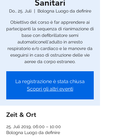
Sanitari
Do., 25. Juli
  |  
Bologna Luogo da definire
Obiettivo del corso è far apprendere ai
partecipanti la sequenza di rianimazione di
base con defibrillatore semi
automaticonell'adulto in arresto
respiratorio e/o cardiaco e le manovre da
eseguirsi in caso di ostruzione delle vie
aeree da corpo estraneo.
La registrazione è stata chiusa
Scopri gli altri eventi
Zeit & Ort
25. Juli 2019, 06:00 – 10:00
Bologna Luogo da definire