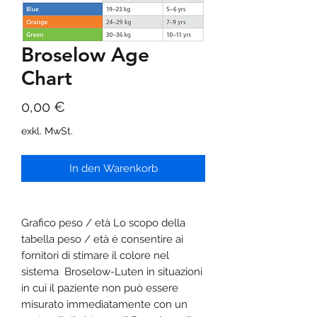
Broselow Age
Chart
Preis
0,00 €
exkl. MwSt.
In den Warenkorb
Grafico peso / età Lo scopo della
tabella peso / età è consentire ai
fornitori di stimare il colore nel
sistema Broselow-Luten in situazioni
in cui il paziente non può essere
misurato immediatamente con un